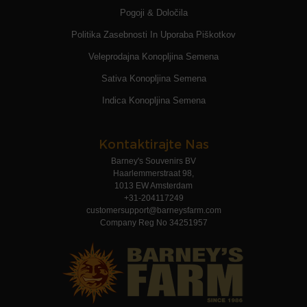
Pogoji & Določila
Politika Zasebnosti In Uporaba Piškotkov
Veleprodajna Konopljina Semena
Sativa Konopljina Semena
Indica Konopljina Semena
Kontaktirajte Nas
Barney's Souvenirs BV
Haarlemmerstraat 98,
1013 EW Amsterdam
+31-204117249
customersupport@barneysfarm.com
Company Reg No 34251957