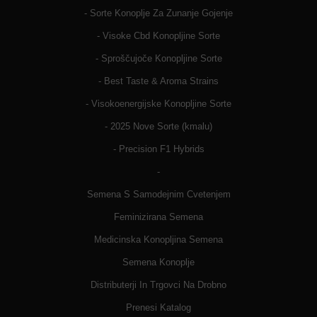
- Sorte Konoplje Za Zunanje Gojenje
- Visoke Cbd Konopljine Sorte
- Sproščujoče Konopljine Sorte
- Best Taste & Aroma Strains
- Visokoenergijske Konopljine Sorte
- 2025 Nove Sorte (kmalu)
- Precision F1 Hybrids
-
Semena S Samodejnim Cvetenjem
Feminizirana Semena
Medicinska Konopljina Semena
Semena Konoplje
Distributerji In Trgovci Na Drobno
Prenesi Katalog