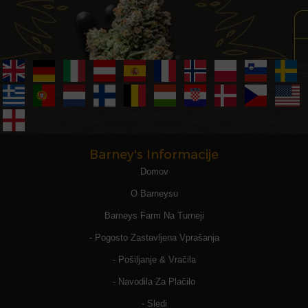
Barney's Informacije
Domov
O Barneysu
Barneys Farm Na Turneji
- Pogosto Zastavljena Vprašanja
- Pošiljanje & Vračila
- Navodila Za Plačilo
- Sledi