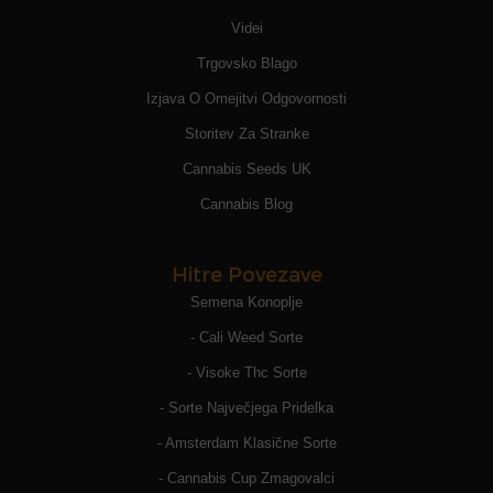
Videi
Trgovsko Blago
Izjava O Omejitvi Odgovornosti
Storitev Za Stranke
Cannabis Seeds UK
Cannabis Blog
Hitre Povezave
Semena Konoplje
- Cali Weed Sorte
- Visoke Thc Sorte
- Sorte Največjega Pridelka
- Amsterdam Klasične Sorte
- Cannabis Cup Zmagovalci