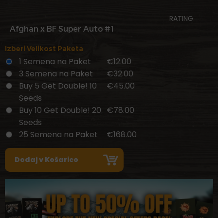
RATING
Afghan x BF Super Auto #1
Izberi Velikost Paketa
1 Semena na Paket
€12.00
3 Semena na Paket
€32.00
Buy 5 Get Double! 10
€45.00
Seeds
Buy 10 Get Double! 20
€78.00
Seeds
25 Semena na Paket
€168.00