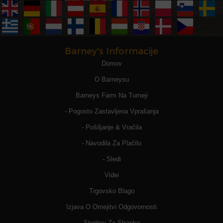
Barney's Informacije
Domov
O Barneysu
Barneys Farm Na Turneji
- Pogosto Zastavljena Vprašanja
- Pošiljanje & Vračila
- Navodila Za Plačilo
- Sledi
Videi
Trgovsko Blago
Izjava O Omejitvi Odgovornosti
Storitev Za Stranke