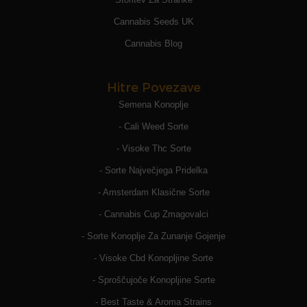
Cannabis Seeds UK
Cannabis Blog
Hitre Povezave
Semena Konoplje
- Cali Weed Sorte
- Visoke Thc Sorte
- Sorte Največjega Pridelka
- Amsterdam Klasične Sorte
- Cannabis Cup Zmagovalci
- Sorte Konoplje Za Zunanje Gojenje
- Visoke Cbd Konopljine Sorte
- Sproščujoče Konopljine Sorte
- Best Taste & Aroma Strains