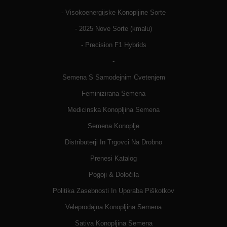
- Visokoenergijske Konopljine Sorte
- 2025 Nove Sorte (kmalu)
- Precision F1 Hybrids
-
Semena S Samodejnim Cvetenjem
Feminizirana Semena
Medicinska Konopljina Semena
Semena Konoplje
Distributerji In Trgovci Na Drobno
Prenesi Katalog
Pogoji & Določila
Politika Zasebnosti In Uporaba Piškotkov
Veleprodajna Konopljina Semena
Sativa Konopljina Semena