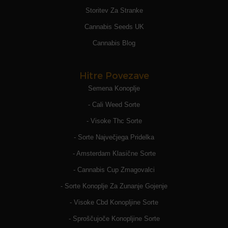
Storitev Za Stranke
Cannabis Seeds UK
Cannabis Blog
Hitre Povezave
Semena Konoplje
- Cali Weed Sorte
- Visoke Thc Sorte
- Sorte Največjega Pridelka
- Amsterdam Klasične Sorte
- Cannabis Cup Zmagovalci
- Sorte Konoplje Za Zunanje Gojenje
- Visoke Cbd Konopljine Sorte
- Sproščujoče Konopljine Sorte