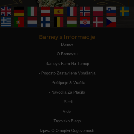
Barney's Informacije
Domov
O Barneysu
Barneys Farm Na Turneji
- Pogosto Zastavljena Vprašanja
- Pošiljanje & Vračila
- Navodila Za Plačilo
- Sledi
Videi
Trgovsko Blago
Izjava O Omejitvi Odgovornosti