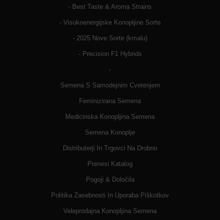
- Best Taste & Aroma Strains
- Visokoenergijske Konopljine Sorte
- 2025 Nove Sorte (kmalu)
- Precision F1 Hybrids
-
Semena S Samodejnim Cvetenjem
Feminizirana Semena
Medicinska Konopljina Semena
Semena Konoplje
Distributerji In Trgovci Na Drobno
Prenesi Katalog
Pogoji & Določila
Politika Zasebnosti In Uporaba Piškotkov
Veleprodajna Konopljina Semena