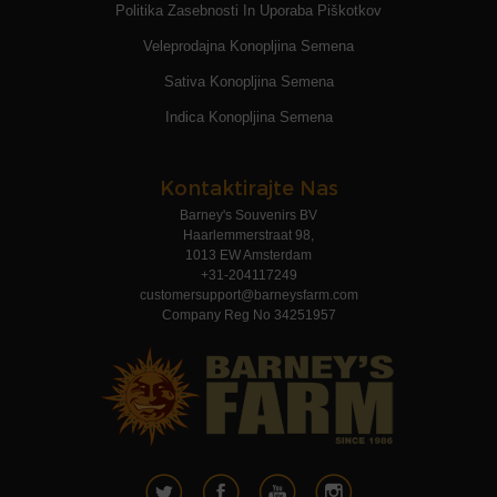
Politika Zasebnosti In Uporaba Piškotkov
Veleprodajna Konopljina Semena
Sativa Konopljina Semena
Indica Konopljina Semena
Kontaktirajte Nas
Barney's Souvenirs BV
Haarlemmerstraat 98,
1013 EW Amsterdam
+31-204117249
customersupport@barneysfarm.com
Company Reg No 34251957