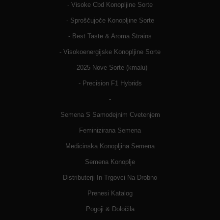
- Visoke Cbd Konopljine Sorte
- Sproščujoče Konopljine Sorte
- Best Taste & Aroma Strains
- Visokoenergijske Konopljine Sorte
- 2025 Nove Sorte (kmalu)
- Precision F1 Hybrids
-
Semena S Samodejnim Cvetenjem
Feminizirana Semena
Medicinska Konopljina Semena
Semena Konoplje
Distributerji In Trgovci Na Drobno
Prenesi Katalog
Pogoji & Določila