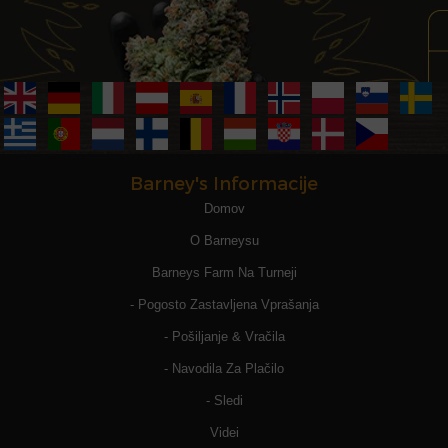
Barney's Informacije
Domov
O Barneysu
Barneys Farm Na Turneji
- Pogosto Zastavljena Vprašanja
- Pošiljanje & Vračila
- Navodila Za Plačilo
- Sledi
Videi