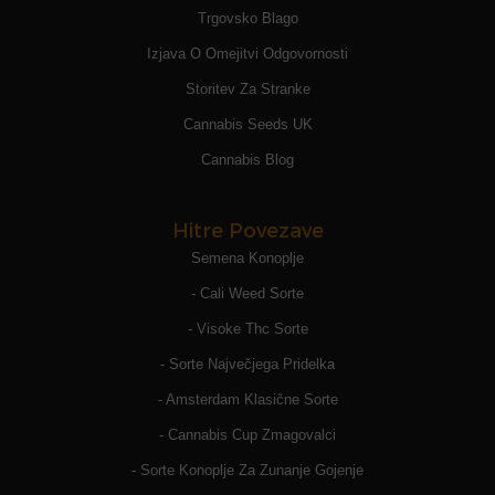
Trgovsko Blago
Izjava O Omejitvi Odgovornosti
Storitev Za Stranke
Cannabis Seeds UK
Cannabis Blog
Hitre Povezave
Semena Konoplje
- Cali Weed Sorte
- Visoke Thc Sorte
- Sorte Največjega Pridelka
- Amsterdam Klasične Sorte
- Cannabis Cup Zmagovalci
- Sorte Konoplje Za Zunanje Gojenje