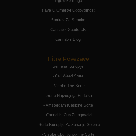
Trgovsko Blago
Izjava O Omejitvi Odgovornosti
Storitev Za Stranke
Cannabis Seeds UK
Cannabis Blog
Hitre Povezave
Semena Konoplje
- Cali Weed Sorte
- Visoke Thc Sorte
- Sorte Največjega Pridelka
- Amsterdam Klasične Sorte
- Cannabis Cup Zmagovalci
- Sorte Konoplje Za Zunanje Gojenje
- Visoke Cbd Konopljine Sorte