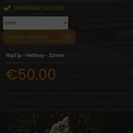
RipTip - Hellboy - 32mm
€50.00