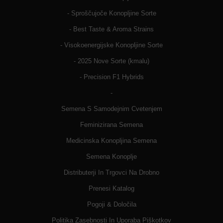
- Sproščujoče Konopljine Sorte
- Best Taste & Aroma Strains
- Visokoenergijske Konopljine Sorte
- 2025 Nove Sorte (kmalu)
- Precision F1 Hybrids
-
Semena S Samodejnim Cvetenjem
Feminizirana Semena
Medicinska Konopljina Semena
Semena Konoplje
Distributerji In Trgovci Na Drobno
Prenesi Katalog
Pogoji & Določila
Politika Zasebnosti In Uporaba Piškotkov