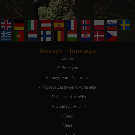
Barney's Informacije
Domov
O Barneysu
Barneys Farm Na Turneji
- Pogosto Zastavljena Vprašanja
- Pošiljanje & Vračila
- Navodila Za Plačilo
- Sledi
Videi