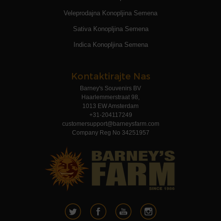
Veleprodajna Konopljina Semena
Sativa Konopljina Semena
Indica Konopljina Semena
Kontaktirajte Nas
Barney's Souvenirs BV
Haarlemmerstraat 98,
1013 EW Amsterdam
+31-204117249
customersupport@barneysfarm.com
Company Reg No 34251957