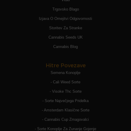
Trgovsko Blago
Izjava O Omejitvi Odgovornosti
Storitev Za Stranke
Cannabis Seeds UK
Cannabis Blog
Hitre Povezave
Semena Konoplje
- Cali Weed Sorte
- Visoke Thc Sorte
- Sorte Največjega Pridelka
- Amsterdam Klasične Sorte
- Cannabis Cup Zmagovalci
- Sorte Konoplje Za Zunanje Gojenje