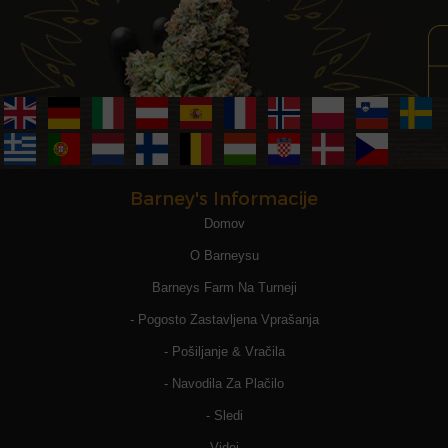
Barney's Informacije
Domov
O Barneysu
Barneys Farm Na Turneji
- Pogosto Zastavljena Vprašanja
- Pošiljanje & Vračila
- Navodila Za Plačilo
- Sledi
Videi