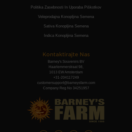
Politika Zasebnosti In Uporaba Piškotkov
Veleprodajna Konopljina Semena
Sativa Konopljina Semena
Indica Konopljina Semena
Kontaktirajte Nas
Barney's Souvenirs BV
Haarlemmerstraat 98,
1013 EW Amsterdam
+31-204117249
customersupport@barneysfarm.com
Company Reg No 34251957