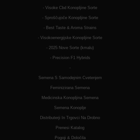
- Visoke Cbd Konopljine Sorte
- Sproščujoče Konopljine Sorte
- Best Taste & Aroma Strains
- Visokoenergijske Konopljine Sorte
- 2025 Nove Sorte (kmalu)
- Precision F1 Hybrids
-
Semena S Samodejnim Cvetenjem
Feminizirana Semena
Medicinska Konopljina Semena
Semena Konoplje
Distributerji In Trgovci Na Drobno
Prenesi Katalog
Pogoji & Določila