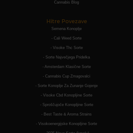
Cannabis Blog
Hitre Povezave
Semena Konoplje
- Cali Weed Sorte
- Visoke Thc Sorte
- Sorte Največjega Pridelka
- Amsterdam Klasične Sorte
- Cannabis Cup Zmagovalci
- Sorte Konoplje Za Zunanje Gojenje
- Visoke Cbd Konopljine Sorte
- Sproščujoče Konopljine Sorte
- Best Taste & Aroma Strains
- Visokoenergijske Konopljine Sorte