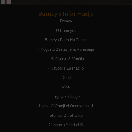
Barney's Informacije
Domov
O Barneysu
Barneys Farm Na Turneji
- Pogosto Zastavljena Vprašanja
- Pošiljanje & Vračila
- Navodila Za Plačilo
- Sledi
Videi
Trgovsko Blago
Izjava O Omejitvi Odgovornosti
Storitev Za Stranke
Cannabis Seeds UK